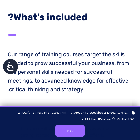
What's included?
—
Our range of training courses target the skills
needed to grow successful your business, from
נגישות
the personal skills needed for successful
meetings, to advanced knowledge for effective
critical thinking and strategy.
10% discount
אנו משתמשים ב cookies כדי לספק לך חוויה מיטבית ותקשורת רלוונטית.
.
לקבל עוגיות בודדות
או
למד עוד
This class will be a super easy introduction to
הבנתי!
getting started. For that reason we offer 10%