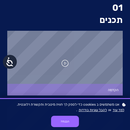
01
תכנים
נגישות
הקדמה
אנו משתמשים ב cookies כדי לספק לך חוויה מיטבית ותקשורת רלוונטית.
למד עוד
או
לקבל עוגיות בודדות
.
הבנתי!