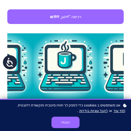
רכישה
₪199
₪250
נגישות
אנו משתמשים ב cookies כדי לספק לך חוויה מיטבית ותקשורת רלוונטית.
למד עוד
או
לקבל עוגיות בודדות
.
הבנתי!