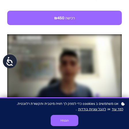
רכישה
₪450
נגישות
אנו משתמשים ב cookies כדי לספק לך חוויה מיטבית ותקשורת רלוונטית.
למד עוד
או
לקבל עוגיות בודדות
.
הבנתי!